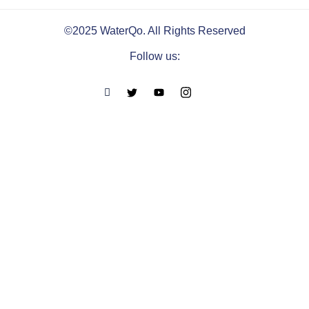
©2025
WaterQo
. All Rights Reserved
Follow us: