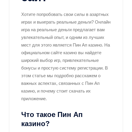
Хотите попробовать свои силы в азартных
играх и выиграть реальные деньги? Онлайн
игра на реальные деньги предлагает вам
увлекательный опыт, и одним из лучших
мест для этого является Пин Ап казино. На
официальном сайте казино вы найдете
широкий выбор игр, привлекательные
бонусы и простую систему регистрации. В
этом статье мы подробно расскажем о
важных аспектах, связанных с Пин Ап
казино, и почему стоит скачать их
приложение.
Что такое Пин Ап
казино?