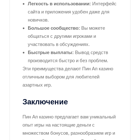
Легкость в использовании:
Интерфейс
сайта и приложения удобен даже для
новичков.
Большое сообщество:
Вы можете
общаться с другими игроками и
участвовать в обсуждениях.
Быстрые выплаты:
Вывод средств
производится быстро и без проблем.
Эти преимущества делают Пин Ап казино
отличным выбором для любителей
азартных игр.
Заключение
Пин Ап казино предлагает вам уникальный
опыт игры на настоящие деньги с
множеством бонусов, разнообразием игр и