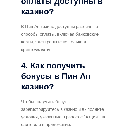
оплаты доступны в
казино?
В Пин Ап казино доступны различные
способы оплаты, включая банковские
карты, электронные кошельки и
криптовалюты.
4. Как получить
бонусы в Пин Ап
казино?
Чтобы получить бонусы,
зарегистрируйтесь в казино и выполните
условия, указанные в разделе “Акции” на
сайте или в приложении.