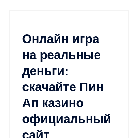
Онлайн игра
на реальные
деньги:
скачайте Пин
Ап казино
официальный
сайт