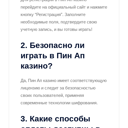
перейдите на официальный сайт и нажмите
кнопку “Регистрация”. Заполните
необходимые поля, подтвердите свою
учетную запись, и вы готовы играть!
2. Безопасно ли
играть в Пин Ап
казино?
Да, Пин Ап казино имеет соответствующую
лицензию и следит за безопасностью
своих пользователей, применяя
современные технологии шифрования.
3. Какие способы