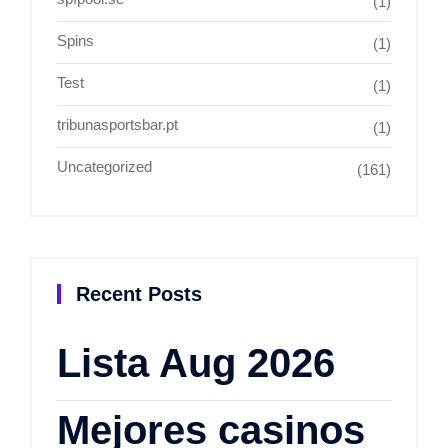
(1)
Spins
(1)
Test
(1)
tribunasportsbar.pt
(1)
Uncategorized
(161)
Recent Posts
Lista Aug 2026
Mejores casinos