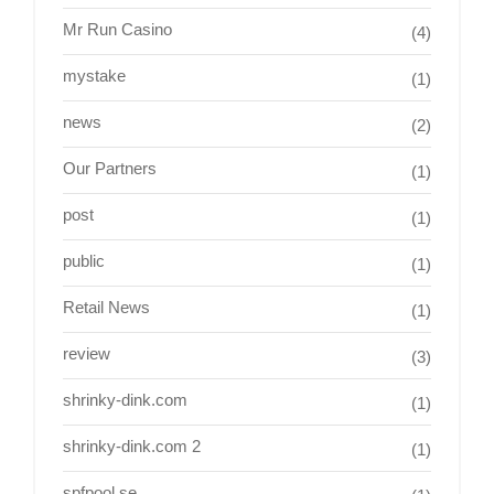
Mr Run Casino
(4)
mystake
(1)
news
(2)
Our Partners
(1)
post
(1)
public
(1)
Retail News
(1)
review
(3)
shrinky-dink.com
(1)
shrinky-dink.com 2
(1)
spfpool.se