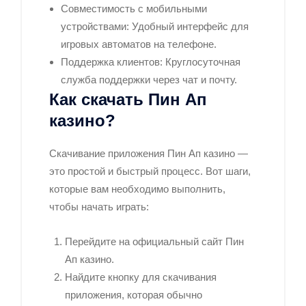
Совместимость с мобильными
устройствами: Удобный интерфейс для
игровых автоматов на телефоне.
Поддержка клиентов: Круглосуточная
служба поддержки через чат и почту.
Как скачать Пин Ап
казино?
Скачивание приложения Пин Ап казино —
это простой и быстрый процесс. Вот шаги,
которые вам необходимо выполнить,
чтобы начать играть:
Перейдите на официальный сайт Пин
Ап казино.
Найдите кнопку для скачивания
приложения, которая обычно