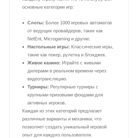
основные категории игр:
Слоты:
Более 1000 игровых автоматов
от ведущих провайдеров, таких как
NetEnt, Microgaming и другие.
Настольные игры:
Классические игры,
такие как покер, рулетка и блэкджек.
Живое казино:
Играйте с живыми
дилерами в реальном времени через
видеотрансляцию.
Турниры:
Регулярные турниры с
крупными призовыми фондами для
активных игроков.
Каждая из этих категорий предлагает
различные варианты и механики, что
позволяет создать уникальный игровой
опыт для каждого пользователя.