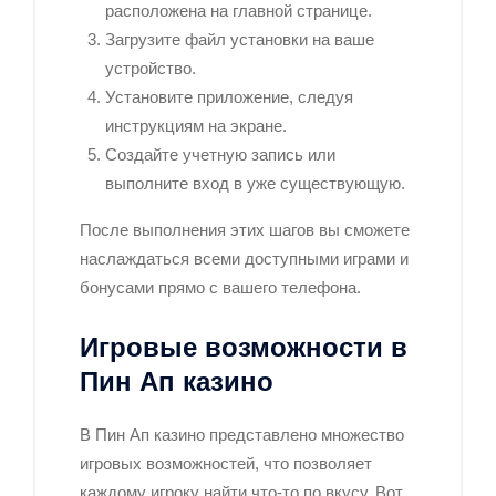
расположена на главной странице.
Загрузите файл установки на ваше
устройство.
Установите приложение, следуя
инструкциям на экране.
Создайте учетную запись или
выполните вход в уже существующую.
После выполнения этих шагов вы сможете
наслаждаться всеми доступными играми и
бонусами прямо с вашего телефона.
Игровые возможности в
Пин Ап казино
В Пин Ап казино представлено множество
игровых возможностей, что позволяет
каждому игроку найти что-то по вкусу. Вот