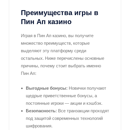
Преимущества игры в
Пин Ап казино
Играя в Пин Ап казино, вы получите
множество преимуществ, которые
выделяют эту платформу среди
остальных. Ниже перечислены основные
причины, почему стоит выбрать именно
Пин Ап:
Выгодные бонусы:
Новички получают
щедрые приветственные бонусы, а
постоянные игроки — акции и кэшбэк.
Безопасность:
Все транзакции проходят
под защитой современных технологий
шифрования.