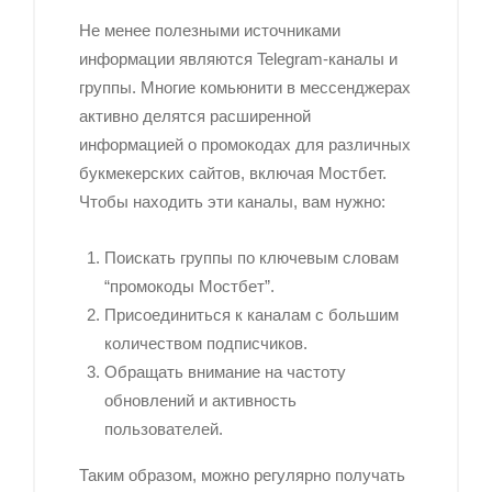
Не менее полезными источниками
информации являются Telegram-каналы и
группы. Многие комьюнити в мессенджерах
активно делятся расширенной
информацией о промокодах для различных
букмекерских сайтов, включая Мостбет.
Чтобы находить эти каналы, вам нужно:
Поискать группы по ключевым словам
“промокоды Мостбет”.
Присоединиться к каналам с большим
количеством подписчиков.
Обращать внимание на частоту
обновлений и активность
пользователей.
Таким образом, можно регулярно получать