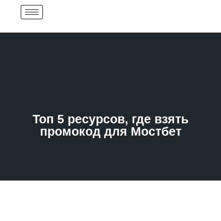
Топ 5 ресурсов, где взять
промокод для Мостбет