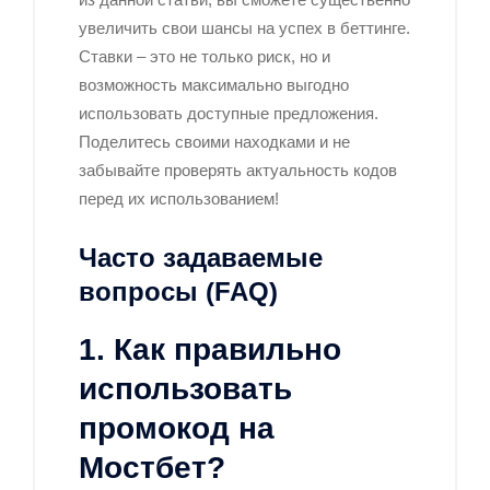
увеличить свои шансы на успех в беттинге.
Ставки – это не только риск, но и
возможность максимально выгодно
использовать доступные предложения.
Поделитесь своими находками и не
забывайте проверять актуальность кодов
перед их использованием!
Часто задаваемые
вопросы (FAQ)
1. Как правильно
использовать
промокод на
Мостбет?