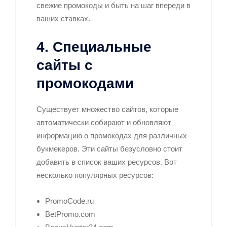
свежие промокоды и быть на шаг впереди в
ваших ставках.
4. Специальные
сайты с
промокодами
Существует множество сайтов, которые
автоматически собирают и обновляют
информацию о промокодах для различных
букмекеров. Эти сайты безусловно стоит
добавить в список ваших ресурсов. Вот
несколько популярных ресурсов:
PromoCode.ru
BetPromo.com