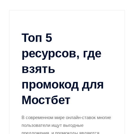
Топ 5
ресурсов, где
взять
промокод для
Мостбет
В современном мире онлайн-ставок многие
пользователи ищут выгодные
предложения, и промокоды являются