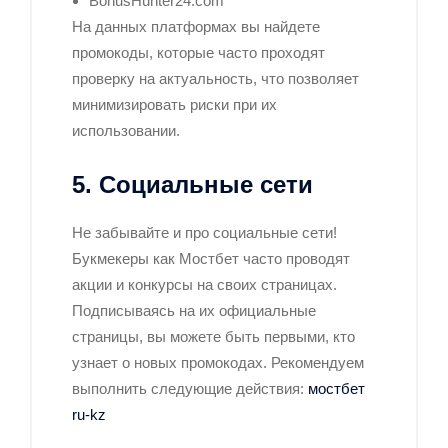
BonusHunter24.com
На данных платформах вы найдете
промокоды, которые часто проходят
проверку на актуальность, что позволяет
минимизировать риски при их
использовании.
5. Социальные сети
Не забывайте и про социальные сети!
Букмекеры как Мостбет часто проводят
акции и конкурсы на своих страницах.
Подписываясь на их официальные
страницы, вы можете быть первыми, кто
узнает о новых промокодах. Рекомендуем
выполнить следующие действия:
мостбет
ru-kz