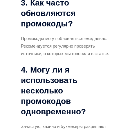
3. Как часто
обновляются
промокоды?
Промокоды могут обновляться ежедневно.
Рекомендуется регулярно проверять
источники, о которых мы говорили в статье.
4. Могу ли я
использовать
несколько
промокодов
одновременно?
Зачастую, казино и букмекеры разрешают