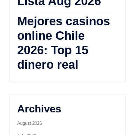
Lista Aug 2026
Mejores casinos
online Chile
2026: Top 15
dinero real
Archives
August 2026