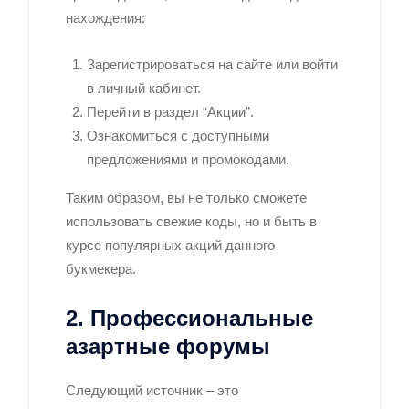
нахождения:
Зарегистрироваться на сайте или войти
в личный кабинет.
Перейти в раздел “Акции”.
Ознакомиться с доступными
предложениями и промокодами.
Таким образом, вы не только сможете
использовать свежие коды, но и быть в
курсе популярных акций данного
букмекера.
2. Профессиональные
азартные форумы
Следующий источник – это