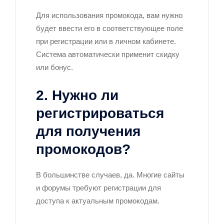
Для использования промокода, вам нужно
будет ввести его в соответствующее поле
при регистрации или в личном кабинете.
Система автоматически применит скидку
или бонус.
2. Нужно ли
регистрироваться
для получения
промокодов?
В большинстве случаев, да. Многие сайты
и форумы требуют регистрации для
доступа к актуальным промокодам.