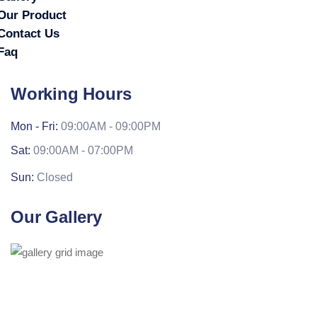
Our Product
Contact Us
Faq
Working Hours
Mon - Fri:
09:00AM - 09:00PM
Sat:
09:00AM - 07:00PM
Sun:
Closed
Our Gallery