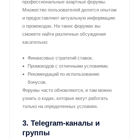
профессиональные азартные форумы.
Множество пользователей делятся опытом
и предоставляют актуальную информацию
о промокодах. На таких форумах вы
сможете найти различные обсуждения
касательно:
Финансовых стратегий ставок.
Промокодов с отличными условиями.
Рекомендаций по использованию
бонусов.
Форумы часто обновляются, и там можно
узнать о кодах, которые могут работать
только на определенных условиях.
3. Telegram-каналы и
группы