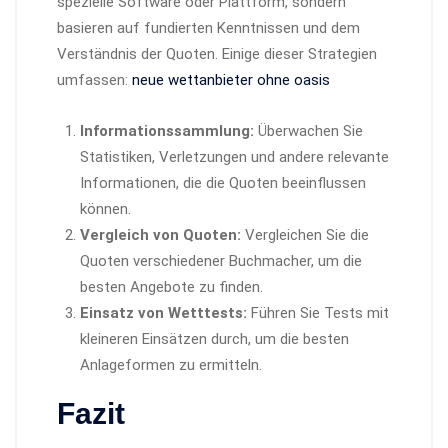
spezielle Software oder Plattform, sondern
basieren auf fundierten Kenntnissen und dem
Verständnis der Quoten. Einige dieser Strategien
umfassen:
neue wettanbieter ohne oasis
Informationssammlung:
Überwachen Sie
Statistiken, Verletzungen und andere relevante
Informationen, die die Quoten beeinflussen
können.
Vergleich von Quoten:
Vergleichen Sie die
Quoten verschiedener Buchmacher, um die
besten Angebote zu finden.
Einsatz von Wetttests:
Führen Sie Tests mit
kleineren Einsätzen durch, um die besten
Anlageformen zu ermitteln.
Fazit