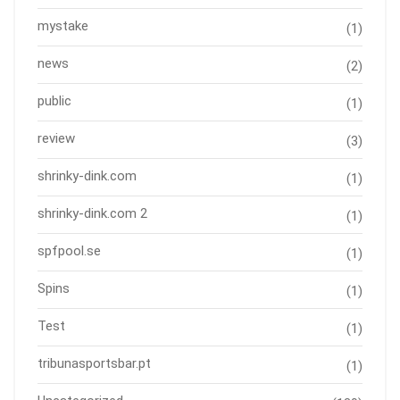
mystake
(1)
news
(2)
public
(1)
review
(3)
shrinky-dink.com
(1)
shrinky-dink.com 2
(1)
spfpool.se
(1)
Spins
(1)
Test
(1)
tribunasportsbar.pt
(1)