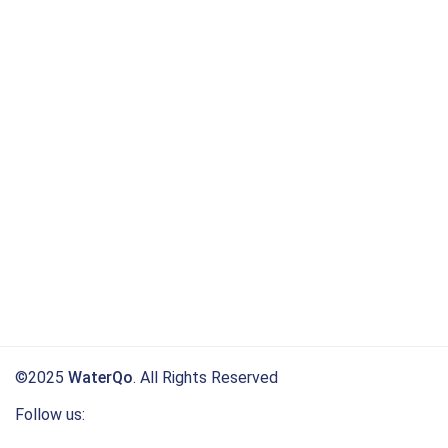
©2025
WaterQo
. All Rights Reserved
Follow us: