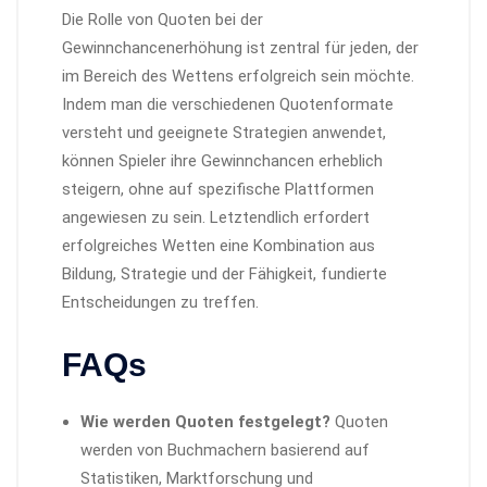
Die Rolle von Quoten bei der
Gewinnchancenerhöhung ist zentral für jeden, der
im Bereich des Wettens erfolgreich sein möchte.
Indem man die verschiedenen Quotenformate
versteht und geeignete Strategien anwendet,
können Spieler ihre Gewinnchancen erheblich
steigern, ohne auf spezifische Plattformen
angewiesen zu sein. Letztendlich erfordert
erfolgreiches Wetten eine Kombination aus
Bildung, Strategie und der Fähigkeit, fundierte
Entscheidungen zu treffen.
FAQs
Wie werden Quoten festgelegt?
Quoten
werden von Buchmachern basierend auf
Statistiken, Marktforschung und