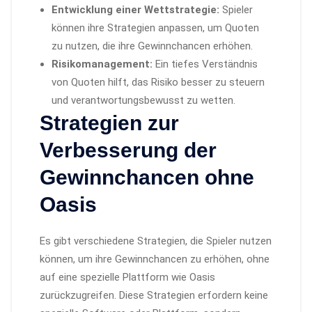
Entwicklung einer Wettstrategie:
Spieler
können ihre Strategien anpassen, um Quoten
zu nutzen, die ihre Gewinnchancen erhöhen.
Risikomanagement:
Ein tiefes Verständnis
von Quoten hilft, das Risiko besser zu steuern
und verantwortungsbewusst zu wetten.
Strategien zur
Verbesserung der
Gewinnchancen ohne
Oasis
Es gibt verschiedene Strategien, die Spieler nutzen
können, um ihre Gewinnchancen zu erhöhen, ohne
auf eine spezielle Plattform wie Oasis
zurückzugreifen. Diese Strategien erfordern keine