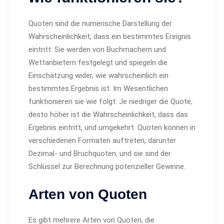
Quoten sind die numerische Darstellung der
Wahrscheinlichkeit, dass ein bestimmtes Ereignis
eintritt. Sie werden von Buchmachern und
Wettanbietern festgelegt und spiegeln die
Einschätzung wider, wie wahrscheinlich ein
bestimmtes Ergebnis ist. Im Wesentlichen
funktionieren sie wie folgt: Je niedriger die Quote,
desto höher ist die Wahrscheinlichkeit, dass das
Ergebnis eintritt, und umgekehrt. Quoten können in
verschiedenen Formaten auftreten, darunter
Dezimal- und Bruchquoten, und sie sind der
Schlüssel zur Berechnung potenzieller Gewinne.
Arten von Quoten
Es gibt mehrere Arten von Quoten, die