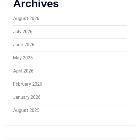
Archives
August 2026
July 2026
June 2026
May 2026
April 2026
February 2026
January 2026
August 2025