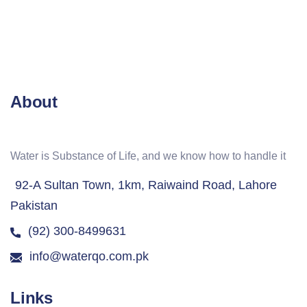
About
Water is Substance of Life, and we know how to handle it
92-A Sultan Town, 1km, Raiwaind Road, Lahore
Pakistan
(92) 300-8499631
info@waterqo.com.pk
Links