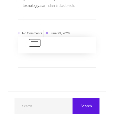
texnologiyalarından istifadə edir.
No Comments
June 29, 2026