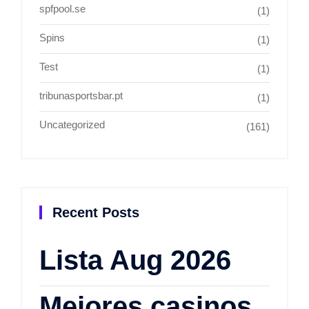
spfpool.se
(1)
Spins
(1)
Test
(1)
tribunasportsbar.pt
(1)
Uncategorized
(161)
Recent Posts
Lista Aug 2026
Mejores casinos