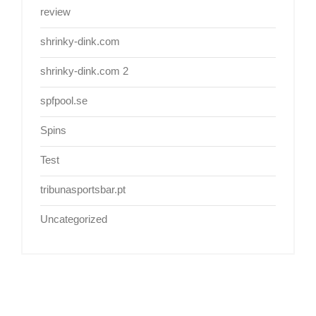
review
shrinky-dink.com
shrinky-dink.com 2
spfpool.se
Spins
Test
tribunasportsbar.pt
Uncategorized