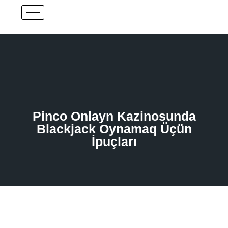
Pinco Onlayn Kazinosunda
Blackjack Oynamaq Üçün
İpuçları