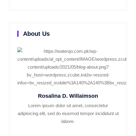
About Us
Rosalina D. Willaimson
Lorem ipsum dolor sit amet, consectetur
adipisicing elit, sed do eiusmod tempor incididunt ut
labore.