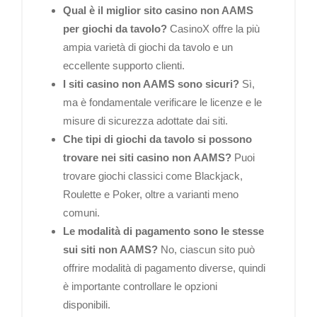
Qual è il miglior sito casino non AAMS
per giochi da tavolo?
CasinoX offre la più
ampia varietà di giochi da tavolo e un
eccellente supporto clienti.
I siti casino non AAMS sono sicuri?
Sì,
ma è fondamentale verificare le licenze e le
misure di sicurezza adottate dai siti.
Che tipi di giochi da tavolo si possono
trovare nei siti casino non AAMS?
Puoi
trovare giochi classici come Blackjack,
Roulette e Poker, oltre a varianti meno
comuni.
Le modalità di pagamento sono le stesse
sui siti non AAMS?
No, ciascun sito può
offrire modalità di pagamento diverse, quindi
è importante controllare le opzioni
disponibili.