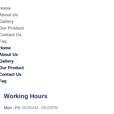
Home
About Us
Gallery
Our Product
Contact Us
Faq
Home
About Us
Gallery
Our Product
Contact Us
Faq
Working Hours
Mon - Fri:
09:00AM - 09:00PM