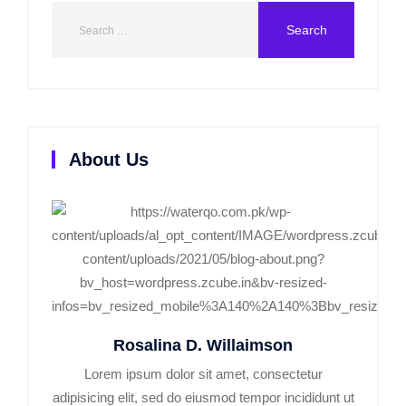
About Us
Rosalina D. Willaimson
Lorem ipsum dolor sit amet, consectetur
adipisicing elit, sed do eiusmod tempor incididunt ut