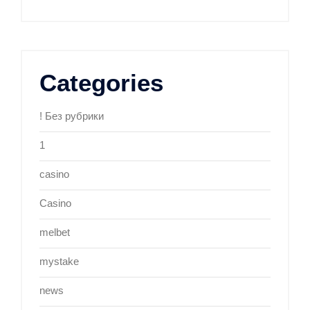
Categories
! Без рубрики
1
casino
Casino
melbet
mystake
news