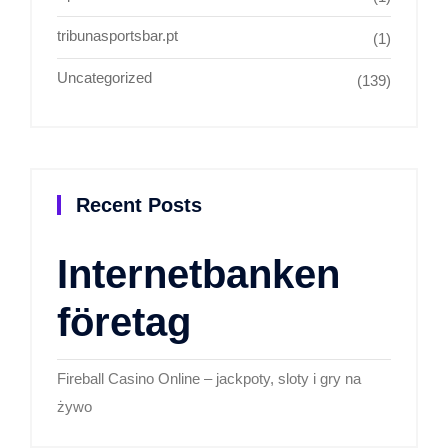
tribunasportsbar.pt
(1)
Uncategorized
(139)
Recent Posts
Internetbanken
företag
Fireball Casino Online – jackpoty, sloty i gry na
żywo