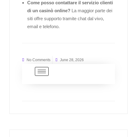
Come posso contattare il servizio clienti
di un casinò online?
La maggior parte dei
siti offre supporto tramite chat dal vivo,
email e telefono.
No Comments
June 28, 2026