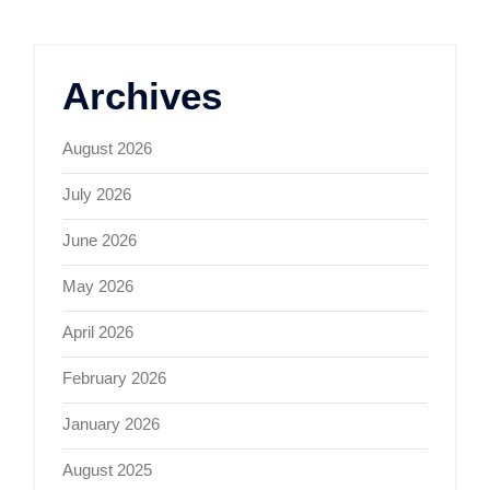
Archives
August 2026
July 2026
June 2026
May 2026
April 2026
February 2026
January 2026
August 2025