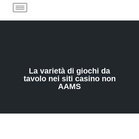
La varietà di giochi da
tavolo nei siti casino non
AAMS