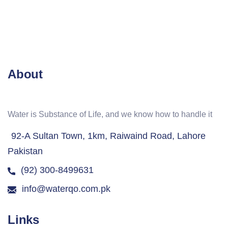
About
Water is Substance of Life, and we know how to handle it
92-A Sultan Town, 1km, Raiwaind Road, Lahore
Pakistan
(92) 300-8499631
info@waterqo.com.pk
Links