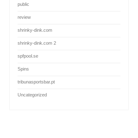
public
review
shrinky-dink.com
shrinky-dink.com 2
spfpool.se
Spins
tribunasportsbar.pt
Uncategorized