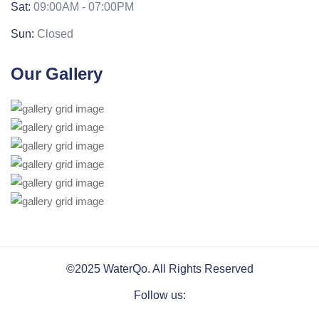
Sat:
09:00AM - 07:00PM
Sun:
Closed
Our Gallery
©2025
WaterQo
. All Rights Reserved
Follow us: