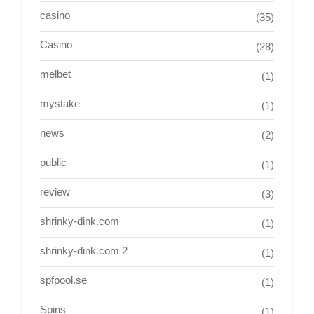
casino
(35)
Casino
(28)
melbet
(1)
mystake
(1)
news
(2)
public
(1)
review
(3)
shrinky-dink.com
(1)
shrinky-dink.com 2
(1)
spfpool.se
(1)
Spins
(1)